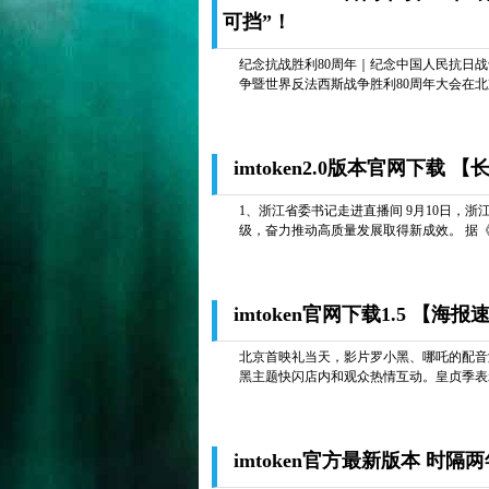
可挡”！
纪念抗战胜利80周年｜纪念中国人民抗日战
争暨世界反法西斯战争胜利80周年大会在北京
imtoken2.0版本官网下
1、浙江省委书记走进直播间 9月10日，
级，奋力推动高质量发展取得新成效。 据《
imtoken官网下载1.5 
北京首映礼当天，影片罗小黑、哪吒的配音
黑主题快闪店内和观众热情互动。皇贞季表示
imtoken官方最新版本 时