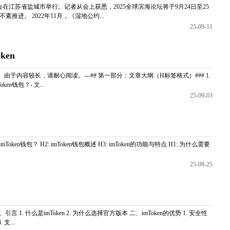
气会在江苏省盐城市举行。记者从会上获悉，2025全球滨海论坛将于9月24日至25
进。 2022年11月，《湿地公约...
25-09-11
ken
于内容较长，请耐心阅读。---## 第一部分：文章大纲（H标签格式）### 1.
ken钱包？- 文...
25-09-03
Token钱包？ H2: imToken钱包概述 H3: imToken的功能与特点 H1: 为什么需要
25-08-25
1. 什么是imToken 2. 为什么选择官方版本 二、imToken的优势 1. 安全性
支...