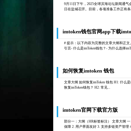
9月11日下午，2025全球滨海论坛新闻通
日在盐城召开。目前，各项准备工作正有条不紊推
imtoken钱包官网app下载imto
# 提示：以下内容为完整的文章大纲和正文。由
引言- 什么是imToken钱包？- 为什么选择imTo
如何恢复imtoken 钱包
文章大纲 如何恢复imToken 钱包 H1: 什么是im
恢复imToken钱包？ H2: 常见...
imtoken官网下载官方版
部分一：大纲（HR标签标注） 文章大纲 一、引言 
保障 2. 用户界面友好 3. 支持多链资产管理 4. 